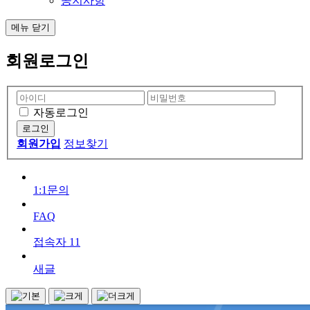
공지사항
메뉴
닫기
회원로그인
자동로그인
회원가입
정보찾기
1:1문의
FAQ
접속자
11
새글